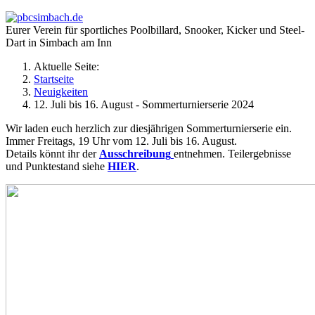
Eurer Verein für sportliches Poolbillard, Snooker, Kicker und Steel-
Dart in Simbach am Inn
Aktuelle Seite:
Startseite
Neuigkeiten
12. Juli bis 16. August - Sommerturnierserie 2024
Wir laden euch herzlich zur diesjährigen Sommerturnierserie ein.
Immer Freitags, 19 Uhr vom 12. Juli bis 16. August.
Details könnt ihr der
Ausschreibung
entnehmen. Teilergebnisse
und Punktestand siehe
HIER
.