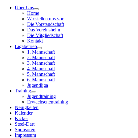
Über Uns
Home
Wir stellen uns vor
Die Vorstandschaft
Das Vereinsheim
Die Mitgliedschaft
Kontakt
Ligabetrieb
1. Mannschaft
2. Mannschaft
3. Mannschaft
4. Mannschaft
5. Mannschaft
6. Mannschaft
Jugendliga
Training
Jugendtraining
Erwachsenentraining
Neuigkeiten
Kalender
Kicker
Steel-Dart
Sponsoren
Impressum