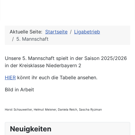
Eurer Verein für sportliches Poolbillard, Snooker, Kicker
und Steel-Dart in Simbach am Inn
Aktuelle Seite:
Startseite
Ligabetrieb
5. Mannschaft
Unsere 5. Mannschaft spielt in der Saison 2025/2026
in der Kreisklasse Niederbayern 2
HIER
könnt ihr euch die Tabelle ansehen.
Bild in Arbeit
Horst Schauwetter, Helmut Meixner, Daniela Reich, Sascha Ryzman
Neuigkeiten