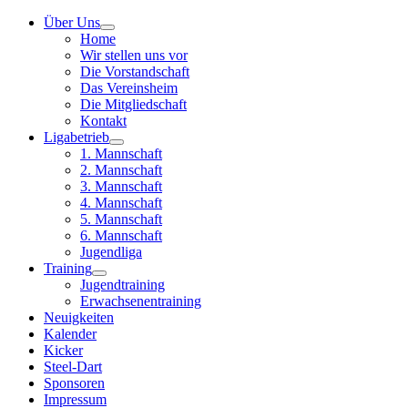
Über Uns
Home
Wir stellen uns vor
Die Vorstandschaft
Das Vereinsheim
Die Mitgliedschaft
Kontakt
Ligabetrieb
1. Mannschaft
2. Mannschaft
3. Mannschaft
4. Mannschaft
5. Mannschaft
6. Mannschaft
Jugendliga
Training
Jugendtraining
Erwachsenentraining
Neuigkeiten
Kalender
Kicker
Steel-Dart
Sponsoren
Impressum