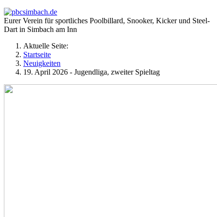
Eurer Verein für sportliches Poolbillard, Snooker, Kicker und Steel-
Dart in Simbach am Inn
Aktuelle Seite:
Startseite
Neuigkeiten
19. April 2026 - Jugendliga, zweiter Spieltag